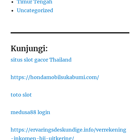
Timur Tengah
Uncategorized
Kunjungi:
situs slot gacor Thailand
https://hondamobilsukabumi.com/
toto slot
medusa88 login
https://ervaringsdeskundige.info/verrekening
-inkomen-bij-uitkering/