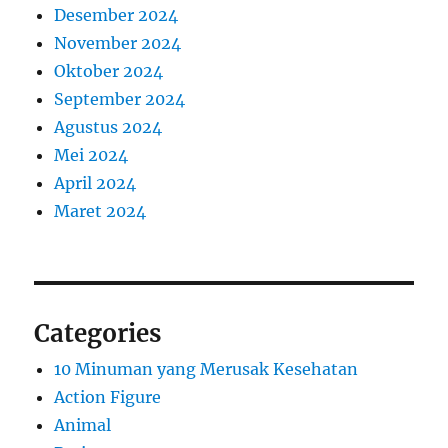
Desember 2024
November 2024
Oktober 2024
September 2024
Agustus 2024
Mei 2024
April 2024
Maret 2024
Categories
10 Minuman yang Merusak Kesehatan
Action Figure
Animal