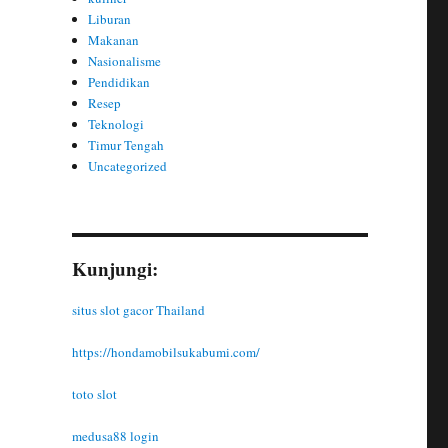
Liburan
Makanan
Nasionalisme
Pendidikan
Resep
Teknologi
Timur Tengah
Uncategorized
Kunjungi:
situs slot gacor Thailand
https://hondamobilsukabumi.com/
toto slot
medusa88 login