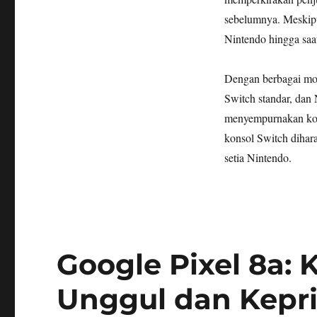
sebelumnya. Meskipu
Nintendo hingga saat
Dengan berbagai mod
Switch standar, dan
menyempurnakan kons
konsol Switch diha
setia Nintendo.
Google Pixel 8a: 
Unggul dan Kepri