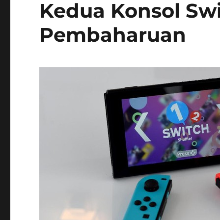
Kedua Konsol Swit
Pembaharuan