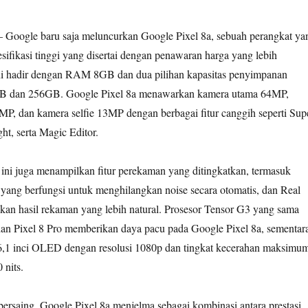
 Google baru saja meluncurkan Google Pixel 8a, sebuah perangkat ya
ifikasi tinggi yang disertai dengan penawaran harga yang lebih
ini hadir dengan RAM 8GB dan dua pilihan kapasitas penyimpanan
8GB dan 256GB. Google Pixel 8a menawarkan kamera utama 64MP,
MP, dan kamera selfie 13MP dengan berbagai fitur canggih seperti Sup
t, serta Magic Editor.
t ini juga menampilkan fitur perekaman yang ditingkatkan, termasuk
yang berfungsi untuk menghilangkan noise secara otomatis, dan Real
an hasil rekaman yang lebih natural. Prosesor Tensor G3 yang sama
 dan Pixel 8 Pro memberikan daya pacu pada Google Pixel 8a, sementar
6,1 inci OLED dengan resolusi 1080p dan tingkat kecerahan maksimu
 nits.
ersaing, Google Pixel 8a menjelma sebagai kombinasi antara prestasi