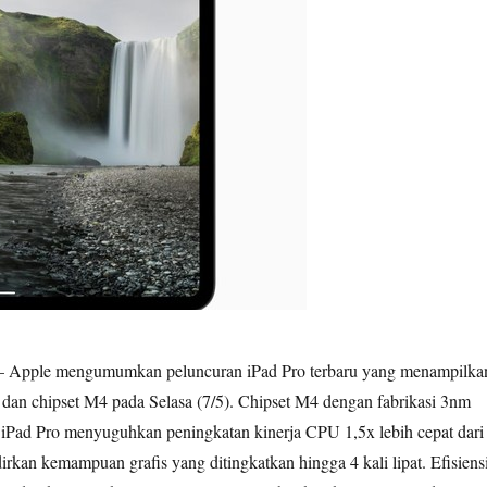
 Apple mengumumkan peluncuran iPad Pro terbaru yang menampilka
an chipset M4 pada Selasa (7/5). Chipset M4 dengan fabrikasi 3nm
 iPad Pro menyuguhkan peningkatan kinerja CPU 1,5x lebih cepat dari
kan kemampuan grafis yang ditingkatkan hingga 4 kali lipat. Efisiens