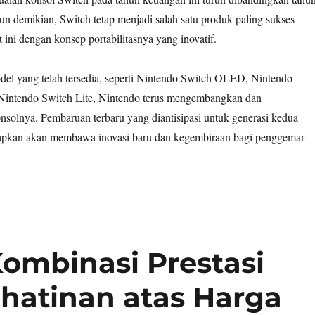
n demikian, Switch tetap menjadi salah satu produk paling sukses
 ini dengan konsep portabilitasnya yang inovatif.
el yang telah tersedia, seperti Nintendo Switch OLED, Nintendo
 Nintendo Switch Lite, Nintendo terus mengembangkan dan
olnya. Pembaruan terbaru yang diantisipasi untuk generasi kedua
rapkan akan membawa inovasi baru dan kegembiraan bagi penggemar
Kombinasi Prestasi
hatinan atas Harga