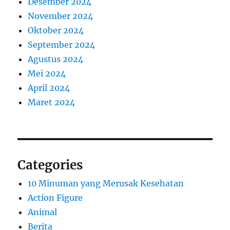
Desember 2024
November 2024
Oktober 2024
September 2024
Agustus 2024
Mei 2024
April 2024
Maret 2024
Categories
10 Minuman yang Merusak Kesehatan
Action Figure
Animal
Berita