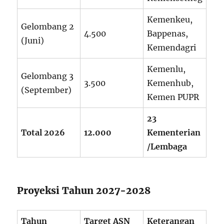
Kemenkeu,
Gelombang 2
4.500
Bappenas,
(Juni)
Kemendagri
Kemenlu,
Gelombang 3
3.500
Kemenhub,
(September)
Kemen PUPR
23
Total 2026
12.000
Kementerian
/Lembaga
Proyeksi Tahun 2027-2028
Tahun
Target ASN
Keterangan