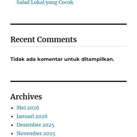
Salad Lokal yang Cocok
Recent Comments
Tidak ada komentar untuk ditampilkan.
Archives
Mei 2026
Januari 2026
Desember 2025
November 2025