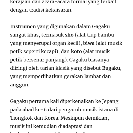
kerajaan dan acara-acara formal yang terkait
dengan tradisi kekaisaran.
Instrumen
yang digunakan dalam Gagaku
sangat khas, termasuk
sho
(alat tiup bambu
yang menyerupai organ kecil),
biwa
(alat musik
petik seperti kecapi), dan
koto
(alat musik
petik bersenar panjang). Gagaku biasanya
diiringi oleh tarian klasik yang disebut
Bugaku
,
yang memperlihatkan gerakan lambat dan
anggun.
Gagaku pertama kali diperkenalkan ke Jepang
pada abad ke-6 dari pengaruh musik istana di
Tiongkok dan Korea. Meskipun demikian,
musik ini kemudian diadaptasi dan