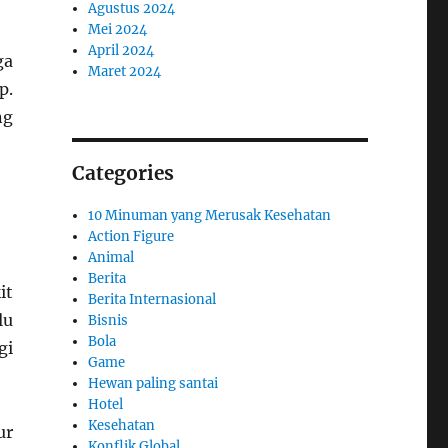
Agustus 2024
Mei 2024
April 2024
ga
Maret 2024
p.
ng
Categories
10 Minuman yang Merusak Kesehatan
Action Figure
Animal
Berita
it
Berita Internasional
lu
Bisnis
Bola
gi
Game
Hewan paling santai
Hotel
Kesehatan
ur
Konflik Global