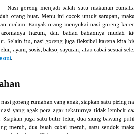
– Nasi goreng menjadi salah satu makanan rumah
dah orang buat. Menu ini cocok untuk sarapan, mak
kan malam. Banyak orang menyukai nasi goreng kare
, aromanya harum, dan bahan-bahannya mudah ki
. Selain itu, nasi goreng juga fleksibel karena kita bi
ur, ayam, sosis, bakso, sayuran, atau cabai sesuai sele
resmi
.
ahan
asi goreng rumahan yang enak, siapkan satu piring na
nasi yang agak pera agar teksturnya tidak lembek sa
 Siapkan juga satu butir telur, dua siung bawang puti
ang merah, dua buah cabai merah, satu sendok mak