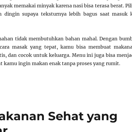
anyak memakai minyak karena nasi bisa terasa berat. Pil
h dingin supaya teksturnya lebih bagus saat masuk 
umahan tidak membutuhkan bahan mahal. Dengan bum
 cara masak yang tepat, kamu bisa membuat makan
tis, dan cocok untuk keluarga. Menu ini juga bisa menja
aat kamu ingin makan enak tanpa proses yang rumit.
Makanan Sehat yang
ar