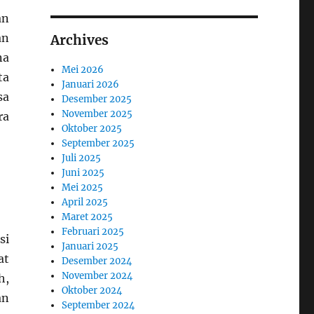
an
an
Archives
na
Mei 2026
ta
Januari 2026
sa
Desember 2025
November 2025
ra
Oktober 2025
September 2025
Juli 2025
Juni 2025
Mei 2025
April 2025
Maret 2025
Februari 2025
si
Januari 2025
at
Desember 2024
November 2024
h,
Oktober 2024
an
September 2024