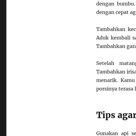
dengan bumbu. 
dengan cepat a
Tambahkan keca
Aduk kembali sa
Tambahkan garam
Setelah matan
Tambahkan irisa
menarik. Kamu 
porsinya terasa 
Tips aga
Gunakan api s