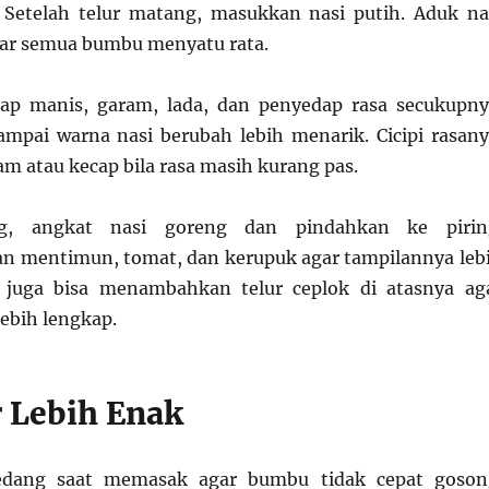
Setelah telur matang, masukkan nasi putih. Aduk na
gar semua bumbu menyatu rata.
p manis, garam, lada, dan penyedap rasa secukupny
mpai warna nasi berubah lebih menarik. Cicipi rasany
 atau kecap bila rasa masih kurang pas.
g, angkat nasi goreng dan pindahkan ke pirin
n mentimun, tomat, dan kerupuk agar tampilannya leb
juga bisa menambahkan telur ceplok di atasnya ag
lebih lengkap.
r Lebih Enak
edang saat memasak agar bumbu tidak cepat goson