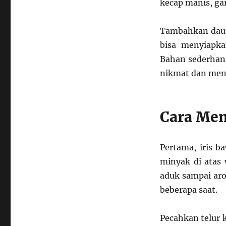
kecap manis, gar
Tambahkan daun
bisa menyiapk
Bahan sederhan
nikmat dan me
Cara Me
Pertama, iris b
minyak di atas
aduk sampai aro
beberapa saat.
Pecahkan telur 