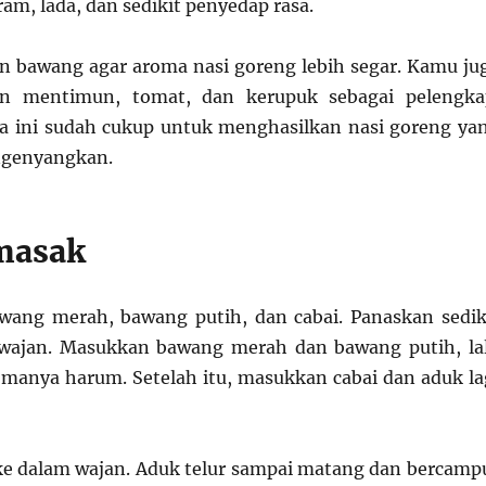
am, lada, dan sedikit penyedap rasa.
 bawang agar aroma nasi goreng lebih segar. Kamu ju
an mentimun, tomat, dan kerupuk sebagai pelengka
a ini sudah cukup untuk menghasilkan nasi goreng ya
ngenyangkan.
masak
awang merah, bawang putih, dan cabai. Panaskan sedik
 wajan. Masukkan bawang merah dan bawang putih, la
manya harum. Setelah itu, masukkan cabai dan aduk la
ke dalam wajan. Aduk telur sampai matang dan bercamp