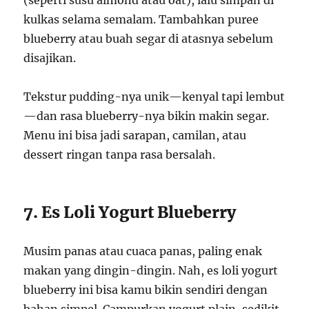
(seperti susu almond atau oat), lalu simpan di
kulkas selama semalam. Tambahkan puree
blueberry atau buah segar di atasnya sebelum
disajikan.
Tekstur pudding-nya unik—kenyal tapi lembut
—dan rasa blueberry-nya bikin makin segar.
Menu ini bisa jadi sarapan, camilan, atau
dessert ringan tanpa rasa bersalah.
7. Es Loli Yogurt Blueberry
Musim panas atau cuaca panas, paling enak
makan yang dingin-dingin. Nah, es loli yogurt
blueberry ini bisa kamu bikin sendiri dengan