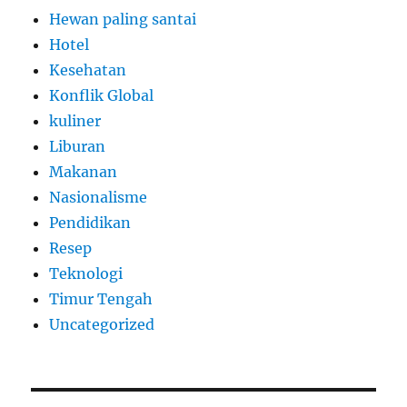
Hewan paling santai
Hotel
Kesehatan
Konflik Global
kuliner
Liburan
Makanan
Nasionalisme
Pendidikan
Resep
Teknologi
Timur Tengah
Uncategorized