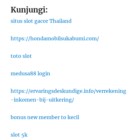
Kunjungi:
situs slot gacor Thailand
https://hondamobilsukabumi.com/
toto slot
medusa88 login
https://ervaringsdeskundige.info/verrekening
-inkomen-bij-uitkering/
bonus new member to kecil
slot 5k