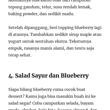
Adonannya bisa kamu buat dari campuran
tepung gandum, telur, susu rendah lemak,
baking powder, dan sedikit madu.
Setelah dipanggang, beri topping blueberry lagi
di atasnya. Tambahkan sedikit sirup maple atau
yogurt untuk sentuhan ekstra. Teksturnya
empuk, rasanya manis alami, dan tentu saja
tetap sehat.
4. Salad Sayur dan Blueberry
Siapa bilang blueberry cuma cocok buat
dessert? Kamu juga bisa masukin buah ini ke
salad segar! Coba campurkan selada, bayam