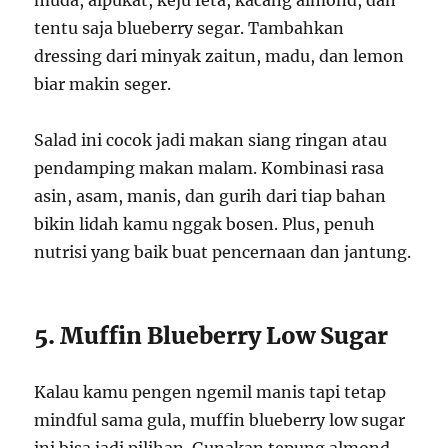
muda, alpukat, keju feta, kacang almond, dan
tentu saja blueberry segar. Tambahkan
dressing dari minyak zaitun, madu, dan lemon
biar makin seger.
Salad ini cocok jadi makan siang ringan atau
pendamping makan malam. Kombinasi rasa
asin, asam, manis, dan gurih dari tiap bahan
bikin lidah kamu nggak bosen. Plus, penuh
nutrisi yang baik buat pencernaan dan jantung.
5. Muffin Blueberry Low Sugar
Kalau kamu pengen ngemil manis tapi tetap
mindful sama gula, muffin blueberry low sugar