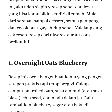
pengen makan sehat, pas banget nih. Di artikel
ini, aku udah siapin 7 resep sehat dan lezat
yang bisa kamu bikin sendiri di rumah. Mulai
dari sarapan sampai dessert, semua gampang
dan cocok buat gaya hidup sehat. Yuk langsung
cek resep-resep dari niwarestaurant.com
berikut ini!
1. Overnight Oats Blueberry
Resep ini cocok banget buat kamu yang pengen
sarapan praktis tapi tetap bergizi. Cukup
campurkan rolled oats, susu almond (atau susu
biasa), chia seed, dan madu dalam jar. Lalu
tambahkan blueberry segar atau beku di