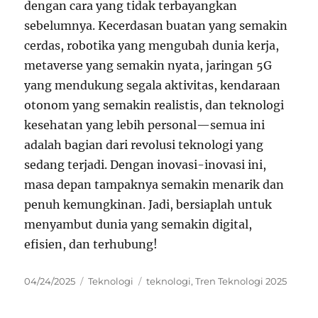
dengan cara yang tidak terbayangkan
sebelumnya. Kecerdasan buatan yang semakin
cerdas, robotika yang mengubah dunia kerja,
metaverse yang semakin nyata, jaringan 5G
yang mendukung segala aktivitas, kendaraan
otonom yang semakin realistis, dan teknologi
kesehatan yang lebih personal—semua ini
adalah bagian dari revolusi teknologi yang
sedang terjadi. Dengan inovasi-inovasi ini,
masa depan tampaknya semakin menarik dan
penuh kemungkinan. Jadi, bersiaplah untuk
menyambut dunia yang semakin digital,
efisien, dan terhubung!
Posted
Categories
Tags
04/24/2025
Teknologi
teknologi
,
Tren Teknologi 2025
on