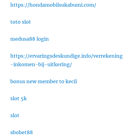
https://hondamobilsukabumi.com/
toto slot
medusa88 login
https://ervaringsdeskundige.info/verrekening
-inkomen-bij-uitkering/
bonus new member to kecil
slot 5k
slot
sbobet88