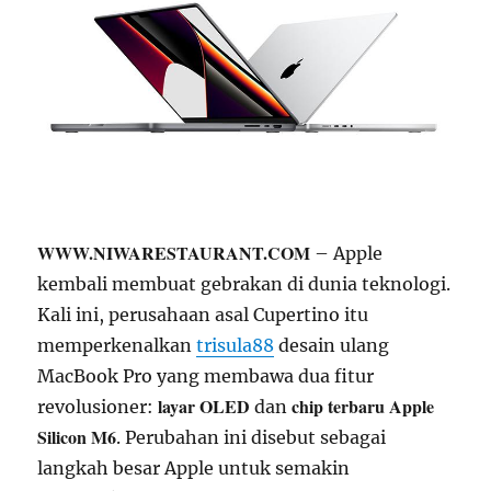
WWW.NIWARESTAURANT.COM
– Apple
kembali membuat gebrakan di dunia teknologi.
Kali ini, perusahaan asal Cupertino itu
memperkenalkan
trisula88
desain ulang
MacBook Pro yang membawa dua fitur
layar OLED
chip terbaru Apple
revolusioner:
dan
Silicon M6
. Perubahan ini disebut sebagai
langkah besar Apple untuk semakin