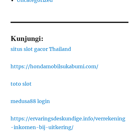
Uncategorized
Kunjungi:
situs slot gacor Thailand
https://hondamobilsukabumi.com/
toto slot
medusa88 login
https://ervaringsdeskundige.info/verrekening
-inkomen-bij-uitkering/