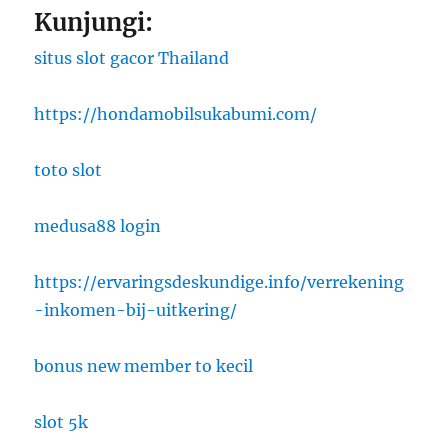
Kunjungi:
situs slot gacor Thailand
https://hondamobilsukabumi.com/
toto slot
medusa88 login
https://ervaringsdeskundige.info/verrekening
-inkomen-bij-uitkering/
bonus new member to kecil
slot 5k