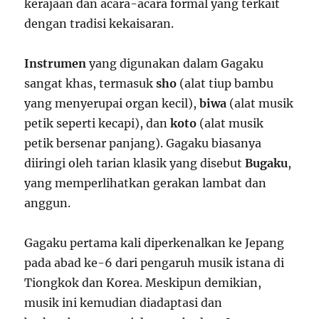
kerajaan dan acara-acara formal yang terkait
dengan tradisi kekaisaran.
Instrumen
yang digunakan dalam Gagaku
sangat khas, termasuk
sho
(alat tiup bambu
yang menyerupai organ kecil),
biwa
(alat musik
petik seperti kecapi), dan
koto
(alat musik
petik bersenar panjang). Gagaku biasanya
diiringi oleh tarian klasik yang disebut
Bugaku
,
yang memperlihatkan gerakan lambat dan
anggun.
Gagaku pertama kali diperkenalkan ke Jepang
pada abad ke-6 dari pengaruh musik istana di
Tiongkok dan Korea. Meskipun demikian,
musik ini kemudian diadaptasi dan