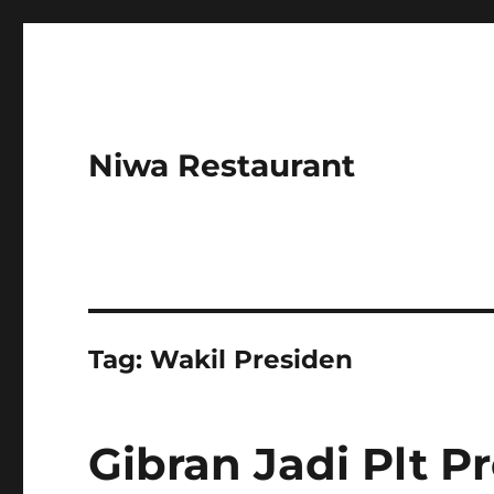
Niwa Restaurant
Tag:
Wakil Presiden
Gibran Jadi Plt P