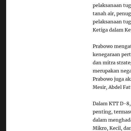
pelaksanaan tu
tanah air, penu
pelaksanaan tug
Ketiga dalam Ke
Prabowo mengat
kenegaraan pert
dan mitra strate
merupakan negar
Prabowo juga ak
Mesir, Abdel Fat
Dalam KTT D-8,
penting, terma
dalam menghadap
Mikro, Kecil, d