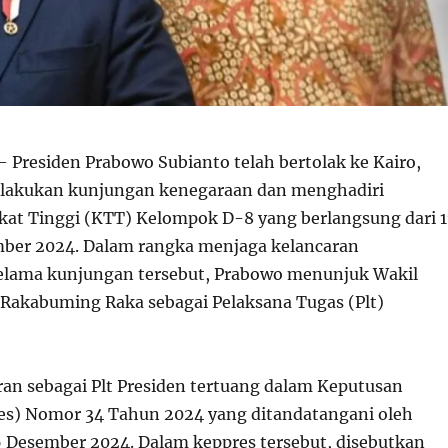
 Presiden Prabowo Subianto telah bertolak ke Kairo,
elakukan kunjungan kenegaraan dan menghadiri
kat Tinggi (KTT) Kelompok D-8 yang berlangsung dari 1
mber 2024. Dalam rangka menjaga kelancaran
elama kunjungan tersebut, Prabowo menunjuk Wakil
 Rakabuming Raka sebagai Pelaksana Tugas (Plt)
an sebagai Plt Presiden tertuang dalam Keputusan
es) Nomor 34 Tahun 2024 yang ditandatangani oleh
 Desember 2024. Dalam keppres tersebut, disebutkan