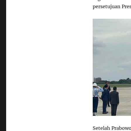
persetujuan Pre
Setelah Prabowo