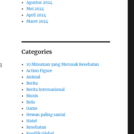
Agustus 2024
Mei 2024
April 2024
Maret 2024
Categories
10 Minuman yang Merusak Kesehatan
l
Action Figure
s
Animal
Berita
Berita Internasional
Bisnis
Bola
Game
Hewan paling santai
Hotel
a
Kesehatan
Konflik Global