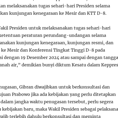
an melaksanakan tugas sehari-hari Presiden selama
kan kunjungan kenegaraan ke Mesir dan KTT D-8.
il Presiden untuk melaksanakan tugas sehari-hari
i ketentuan peraturan perundang-undangan selama
sanakan kunjungan kenegaraan, kunjungan resmi, dan
 ke Mesir dan Konferensi Tingkat Tinggi D-8 pada
ai dengan 19 Desember 2024 atau sampai dengan tangga
 tanah air,” demikian bunyi diktum Kesatu dalam Keppre
ugasan, Gibran diwajibkan untuk berkonsultasi dan
juan Prabowo jika ada kebijakan yang perlu ditetapkan
a dalam jangka waktu penugasan tersebut, perlu segera
u kebijakan baru, maka Wakil Presiden sebagai pelaksan
wajib terlebih dahulu berkonsultasi dan meminta