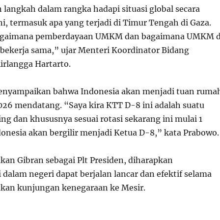
langkah dalam rangka hadapi situasi global secara
ini, termasuk apa yang terjadi di Timur Tengah di Gaza.
bagaimana pemberdayaan UMKM dan bagaimana UMKM d
 bekerja sama,” ujar Menteri Koordinator Bidang
rlangga Hartarto.
enyampaikan bahwa Indonesia akan menjadi tuan ruma
26 mendatang. “Saya kira KTT D-8 ini adalah suatu
ng dan khususnya sesuai rotasi sekarang ini mulai 1
donesia akan bergilir menjadi Ketua D-8,” kata Prabowo.
an Gibran sebagai Plt Presiden, diharapkan
dalam negeri dapat berjalan lancar dan efektif selama
kan kunjungan kenegaraan ke Mesir.