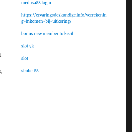
medusa88 login
https://ervaringsdeskundige.info/verrekenin
g-inkomen-bij-uitkering/
bonus new member to kecil
slot 5k
t
slot
sbobet88
,