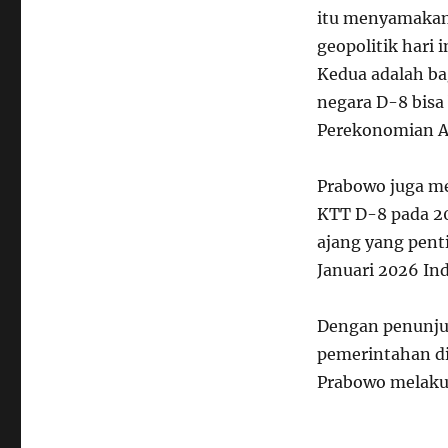
itu menyamakan 
geopolitik hari 
Kedua adalah 
negara D-8 bisa
Perekonomian Ai
Prabowo juga m
KTT D-8 pada 20
ajang yang penti
Januari 2026 In
Dengan penunjuk
pemerintahan di 
Prabowo melaku