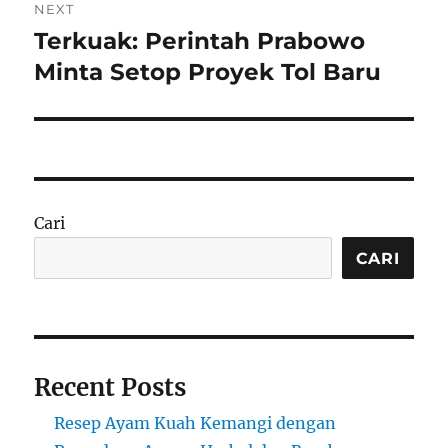
NEXT
Terkuak: Perintah Prabowo
Next
post:
Minta Setop Proyek Tol Baru
Cari
CARI
Recent Posts
Resep Ayam Kuah Kemangi dengan