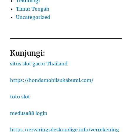
Teknologi
Timur Tengah
Uncategorized
Kunjungi:
situs slot gacor Thailand
https://hondamobilsukabumi.com/
toto slot
medusa88 login
https://ervaringsdeskundige.info/verrekening