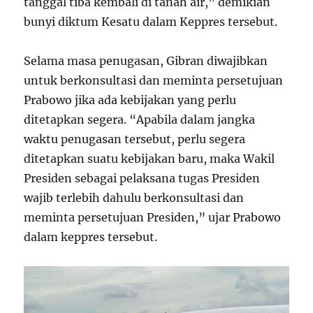
tanggal tiba kembali di tanah air,” demikian
bunyi diktum Kesatu dalam Keppres tersebut.
Selama masa penugasan, Gibran diwajibkan
untuk berkonsultasi dan meminta persetujuan
Prabowo jika ada kebijakan yang perlu
ditetapkan segera. “Apabila dalam jangka
waktu penugasan tersebut, perlu segera
ditetapkan suatu kebijakan baru, maka Wakil
Presiden sebagai pelaksana tugas Presiden
wajib terlebih dahulu berkonsultasi dan
meminta persetujuan Presiden,” ujar Prabowo
dalam keppres tersebut.