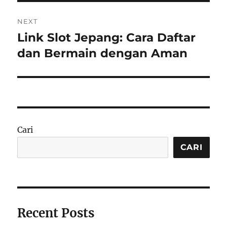
NEXT
Link Slot Jepang: Cara Daftar
Next
post:
dan Bermain dengan Aman
Cari
CARI
Recent Posts