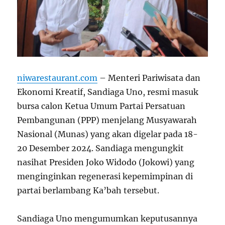
niwarestaurant.com
– Menteri Pariwisata dan
Ekonomi Kreatif, Sandiaga Uno, resmi masuk
bursa calon Ketua Umum Partai Persatuan
Pembangunan (PPP) menjelang Musyawarah
Nasional (Munas) yang akan digelar pada 18-
20 Desember 2024. Sandiaga mengungkit
nasihat Presiden Joko Widodo (Jokowi) yang
menginginkan regenerasi kepemimpinan di
partai berlambang Ka’bah tersebut.
Sandiaga Uno mengumumkan keputusannya