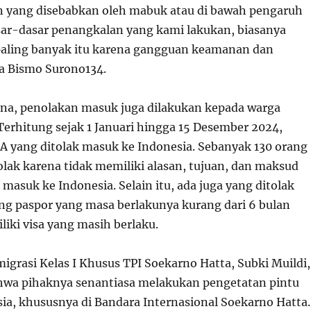
 yang disebabkan oleh mabuk atau di bawah pengaruh
asar-dasar penangkalan yang kami lakukan, biasanya
i paling banyak itu karena gangguan keamanan dan
ta Bismo Surono
1
3
4
.
ina, penolakan masuk juga dilakukan kepada warga
Terhitung sejak 1 Januari hingga 15 Desember 2024,
A yang ditolak masuk ke Indonesia. Sebanyak 130 orang
olak karena tidak memiliki alasan, tujuan, dan maksud
 masuk ke Indonesia. Selain itu, ada juga yang ditolak
 paspor yang masa berlakunya kurang dari 6 bulan
liki visa yang masih berlaku.
igrasi Kelas I Khusus TPI Soekarno Hatta, Subki Muildi,
hwa pihaknya senantiasa melakukan pengetatan pintu
ia, khususnya di Bandara Internasional Soekarno Hatta.