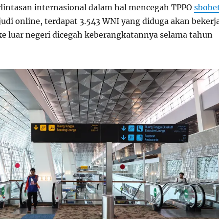
lintasan internasional dalam hal mencegah TPPO
sbobe
judi online, terdapat 3.543 WNI yang diduga akan bekerj
ke luar negeri dicegah keberangkatannya selama tahun