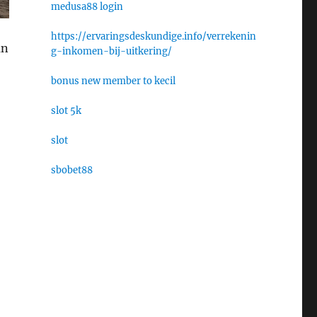
medusa88 login
https://ervaringsdeskundige.info/verrekenin
an
g-inkomen-bij-uitkering/
bonus new member to kecil
slot 5k
slot
sbobet88