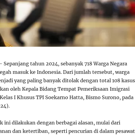
 Sepanjang tahun 2024, sebanyak 718 Warga Negara
egah masuk ke Indonesia. Dari jumlah tersebut, warga
njadi yang paling banyak ditolak dengan total 108 kasus
pkan oleh Kepala Bidang Tempat Pemeriksaan Imigrasi
 Kelas I Khusus TPI Soekarno Hatta, Bismo Surono, pada
24).
 ini dilakukan dengan berbagai alasan, mulai dari
an dan ketertiban, seperti pencurian di dalam pesawat