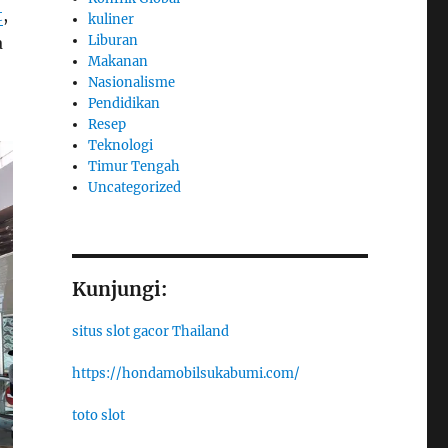
t
,
kuliner
Liburan
a
Makanan
Nasionalisme
Pendidikan
Resep
Teknologi
Timur Tengah
Uncategorized
Kunjungi:
situs slot gacor Thailand
https://hondamobilsukabumi.com/
toto slot