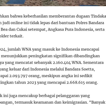
kan bahwa keberhasilan memberantas dugaan Tindak
judi online ini tidak lepas dari bantuan Polres Bandara
 Bea dan Cukai setempat, Angkasa Pura Indonesia, serta
lder terkait.
024, jumlah WNA yang masuk ke Indonesia mencapai
, menunjukkan peningkatan signifikan dibandingkan
ya yang mencatat sebanyak 2.160.404 WNA. Sementara
ang keluar dari Indonesia melalui Bandara Soetta,
pai 2.093.797 orang, meskipun angka ini sedikit
ingkan tahun 2023 yang mencapai 2.668.615 orang.
 ini juga mencakup berbagai pelanggaran yang
pangan, termasuk keamanan dan keimigrasian. “Banyak