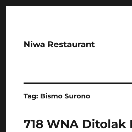
Niwa Restaurant
Tag:
Bismo Surono
718 WNA Ditolak