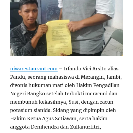
niwarestaurant.com
– Irfando Vici Arsito alias
Pandu, seorang mahasiswa di Merangin, Jambi,
divonis hukuman mati oleh Hakim Pengadilan
Negeri Bangko setelah terbukti meracuni dan
membunuh kekasihnya, Susi, dengan racun
potasium sianida. Sidang yang dipimpin oleh
Hakim Ketua Agus Setiawan, serta hakim
anggota Denihendra dan Zulfanurfitri,