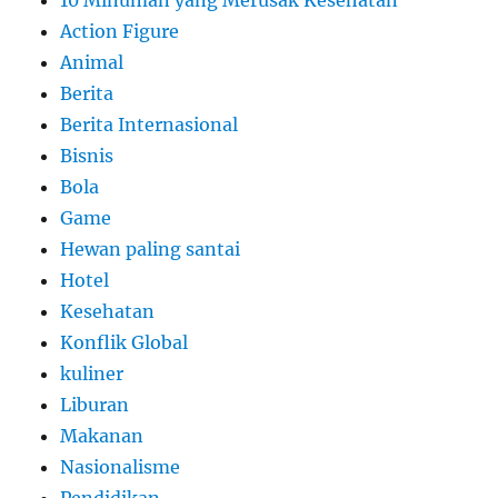
10 Minuman yang Merusak Kesehatan
Action Figure
Animal
Berita
Berita Internasional
Bisnis
Bola
Game
Hewan paling santai
Hotel
Kesehatan
Konflik Global
kuliner
Liburan
Makanan
Nasionalisme