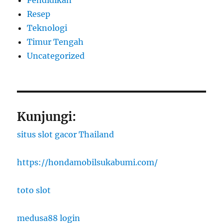
Pendidikan
Resep
Teknologi
Timur Tengah
Uncategorized
Kunjungi:
situs slot gacor Thailand
https://hondamobilsukabumi.com/
toto slot
medusa88 login