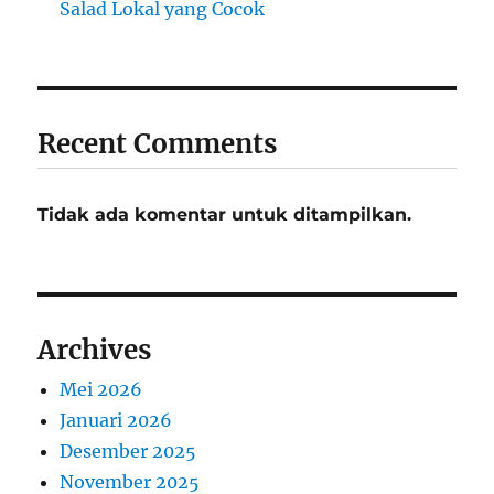
Salad Lokal yang Cocok
Recent Comments
Tidak ada komentar untuk ditampilkan.
Archives
Mei 2026
Januari 2026
Desember 2025
November 2025