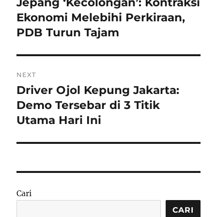
Jepang ‘Kecolongan’: Kontraksi
Previous
post:
Ekonomi Melebihi Perkiraan,
PDB Turun Tajam
NEXT
Driver Ojol Kepung Jakarta:
Next
post:
Demo Tersebar di 3 Titik
Utama Hari Ini
Cari
CARI