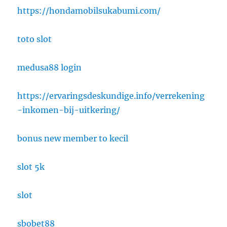
https://hondamobilsukabumi.com/
toto slot
medusa88 login
https://ervaringsdeskundige.info/verrekening
-inkomen-bij-uitkering/
bonus new member to kecil
slot 5k
slot
sbobet88