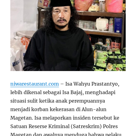
niwarestaurant.com
– Isa Wahyu Prastantyo,
lebih dikenal sebagai Isa Bajaj, menghadapi
situasi sulit ketika anak perempuannya
menjadi korban kekerasan di Alun-alun
Magetan. Isa melaporkan insiden tersebut ke
Satuan Reserse Kriminal (Satreskrim) Polres
Magetan dan awalnya menduga bahwa pelaku