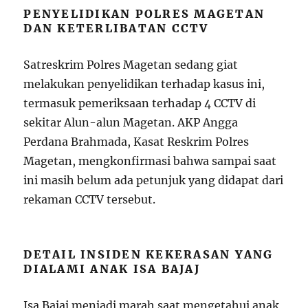
PENYELIDIKAN POLRES MAGETAN
DAN KETERLIBATAN CCTV
Satreskrim Polres Magetan sedang giat
melakukan penyelidikan terhadap kasus ini,
termasuk pemeriksaan terhadap 4 CCTV di
sekitar Alun-alun Magetan. AKP Angga
Perdana Brahmada, Kasat Reskrim Polres
Magetan, mengkonfirmasi bahwa sampai saat
ini masih belum ada petunjuk yang didapat dari
rekaman CCTV tersebut.
DETAIL INSIDEN KEKERASAN YANG
DIALAMI ANAK ISA BAJAJ
Isa Bajaj menjadi marah saat mengetahui anak