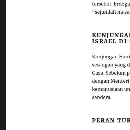
tersebut. Erdo
“sejumlah masal
KUNJUNGAN
ISRAEL DI
Kunjungan Haniy
serangan yang d
Gaza. Sebelum p
dengan Menteri 
kemanusiaan un
sandera.
PERAN TU