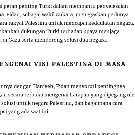
 peran penting Turki dalam membantu penyelesaian
na. Fidan, sebagai wakil Ankara, menegaskan perlunya
tara rakyat Palestina untuk mencapai kedaulatan negara.
nekankan dukungan Turki terhadap upaya menjaga
a di Gaza serta mendorong solusi dua negara.
ENGENAI VISI PALESTINA DI MASA
annya dengan Haniyeh, Fidan menyoroti pentingnya
an secara terbuka mengenai harapan yang dipegang ol
solusi untuk negara Palestina, dan bagaimana cara
si yang ada saat ini.