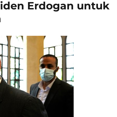
siden Erdogan untuk
a