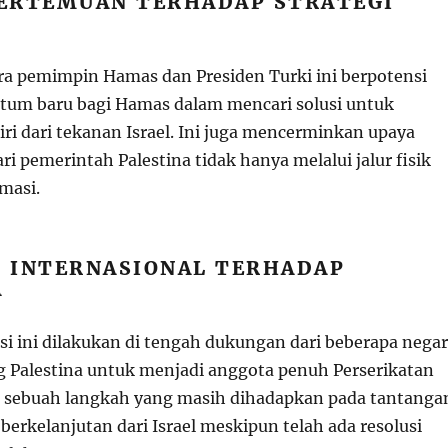
ERTEMUAN TERHADAP STRATEGI
a pemimpin Hamas dan Presiden Turki ini berpotensi
um baru bagi Hamas dalam mencari solusi untuk
i dari tekanan Israel. Ini juga mencerminkan upaya
ri pemerintah Palestina tidak hanya melalui jalur fisik
omasi.
 INTERNASIONAL TERHADAP
A
asi ini dilakukan di tengah dukungan dari beberapa nega
Palestina untuk menjadi anggota penuh Perserikatan
 sebuah langkah yang masih dihadapkan pada tantanga
berkelanjutan dari Israel meskipun telah ada resolusi