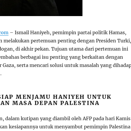
.com
– Ismail Haniyeh, pemimpin partai politik Hamas,
n melakukan pertemuan penting dengan Presiden Turki
dogan, di akhir pekan. Tujuan utama dari pertemuan ini
mbahas berbagai isu penting yang berkaitan dengan
r Gaza, serta mencari solusi untuk masalah yang dihadap
.
SIAP MENJAMU HANIYEH UNTUK
AN MASA DEPAN PALESTINA
n, dalam kutipan yang diambil oleh AFP pada hari Kamis
akan kesiapannya untuk menyambut pemimpin Palestina