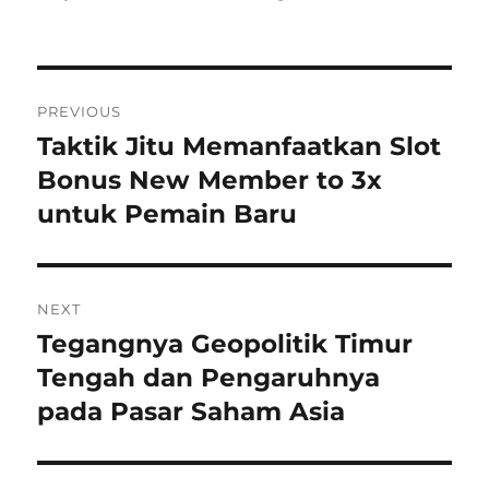
Navigasi
PREVIOUS
pos
Taktik Jitu Memanfaatkan Slot
Previous
post:
Bonus New Member to 3x
untuk Pemain Baru
NEXT
Tegangnya Geopolitik Timur
Next
post:
Tengah dan Pengaruhnya
pada Pasar Saham Asia