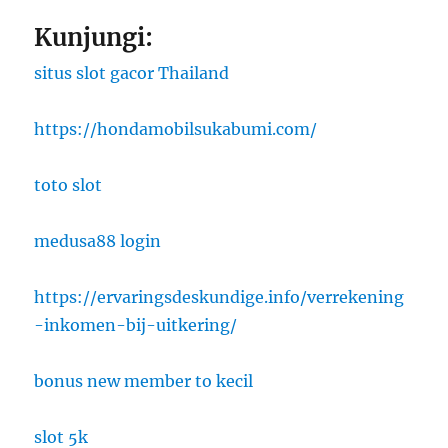
Kunjungi:
situs slot gacor Thailand
https://hondamobilsukabumi.com/
toto slot
medusa88 login
https://ervaringsdeskundige.info/verrekening
-inkomen-bij-uitkering/
bonus new member to kecil
slot 5k